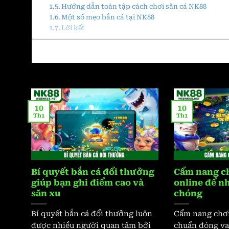
Hướng dẫn toàn tập cách chơi săn cá NK88
Một số mẹo bắn cá tại NK88
Lời kết
BẮN CÁ NK8
Bắn cá NK88
là sảnh chơi hàng đầu cho những ai
và cơ hội thử thách bản thân trong từng màn c
trải nghiệm chân thực.
NK88 game
chính là địa
10
10
Th1
Th1
màn hình của mình.
Giới thiệu về sảnh bắn cá
Bắn cá NK88
không chỉ đơn thuần là một trò chơ
Bí quyết bắn cá đổi thưởng
Cẩm nang ch
giúp bạn ghi điểm cao và
online để n
động, các tính năng tối ưu để tăng phần kịch tí
săn xu
chóng
Người chơi sẽ được hòa mình vào không gian đại
Bí quyết bắn cá đổi thưởng luôn
Cẩm nang chơi
vật quý hiếm cần kỹ năng, chiến thuật để hạ gụ
được nhiều người quan tâm bởi
chuẩn đóng vai