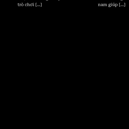
mỗi trải nghiệm đều mới mẻ và thú vị.
trò chơi [...]
nam giúp [...]