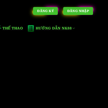
ĐĂNG KÝ
ĐĂNG NHẬP
THỂ THAO
HƯỚNG DẪN NK88