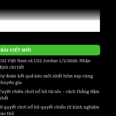
ẮC MỖI NGÀY
đầy kịch tính. Các phần thưởng giá trị hấp dẫn
 mỗi trận đấu đều mang đến cảm giác hồi hộp và
BÀI VIẾT MỚI
ú vị từ thế giới đại dương rộng lớn ngay trên
U23 Việt Nam và U23 Jordan 1/3/2026: Nhận
định chi tiết
Dự đoán kết quả kèo mới nhất hôm nay cùng
chuyên gia
 cái đã kết hợp giữa trải nghiệm trực tuyến sinh
Tuyệt chiêu chơi nổ hũ tài xỉu – cách thắng đậm
nhất
 những sinh vật nhỏ dễ tiêu diệt đến các sinh
Bí quyết chơi nổ hũ quyết chiến từ kinh nghiệm
hế độ chơi đa dạng, nhiệm vụ hàng ngày giúp
cao thủ