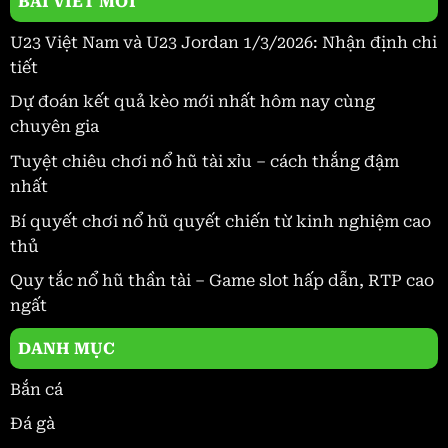
BÀI VIẾT MỚI
Tỷ lệ trả thưởng hấp dẫn cũng là một điểm cộng
U23 Việt Nam và U23 Jordan 1/3/2026: Nhận định chi
lớn: đối với cược lô đề, tỷ lệ có thể lên đến 1:99, tạo
tiết
cơ hội sinh lời cực kỳ hấp dẫn. Sảnh cược còn tích
Dự đoán kết quả kèo mới nhất hôm nay cùng
hợp nhiều loại vé khác nhau, phù hợp với chiến
chuyên gia
thuật và ngân sách của người tham gia.
Tuyệt chiêu chơi nổ hũ tài xỉu – cách thắng đậm
Ngoài ra, sảnh còn kết hợp với các tính năng hỗ trợ
nhất
như thống kê lô đề về nhiều kỳ, gợi ý số may mắn,
Bí quyết chơi nổ hũ quyết chiến từ kinh nghiệm cao
lưu lịch sử cược, nhắc nhở nhịp quay để người chơi
thủ
dễ dàng ra quyết định. Giao diện cũng được tối ưu
Quy tắc nổ hũ thần tài – Game slot hấp dẫn, RTP cao
trên cả điện thoại, máy tính bảng và máy tính, giúp
ngất
trải nghiệm mượt mà bất cứ lúc nào, mọi nơi.
DANH MỤC
Xổ số NK88 có gì khác biệt?
Bắn cá
Xổ số NK88
khẳng định sức hút riêng nhờ hàng
loạt yếu tố tạo nên trải nghiệm hoàn hảo. Từ giao
Đá gà
diện đặt cược, cơ chế trả thưởng đến tính năng tra