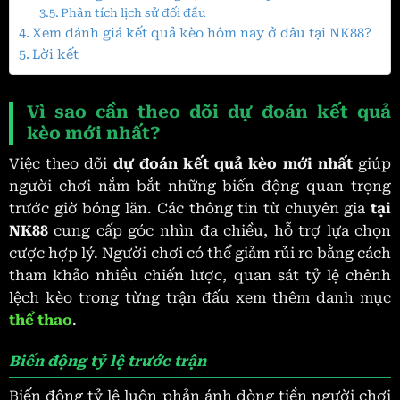
Phân tích lịch sử đối đầu
Xem đánh giá kết quả kèo hôm nay ở đâu tại NK88?
Lời kết
Vì sao cần theo dõi dự đoán kết quả
kèo mới nhất?
Việc theo dõi
dự đoán kết quả kèo mới nhất
giúp
người chơi nắm bắt những biến động quan trọng
trước giờ bóng lăn. Các thông tin từ chuyên gia
tại
NK88
cung cấp góc nhìn đa chiều, hỗ trợ lựa chọn
cược hợp lý. Người chơi có thể giảm rủi ro bằng cách
tham khảo nhiều chiến lược, quan sát tỷ lệ chênh
lệch kèo trong từng trận đấu xem thêm danh mục
thể thao
.
Biến động tỷ lệ trước trận
Biến động tỷ lệ luôn phản ánh dòng tiền người chơi