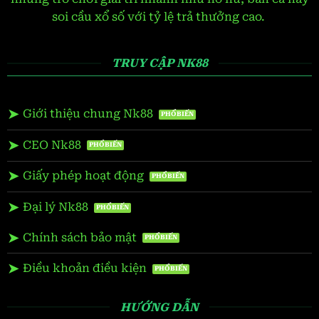
soi cầu xổ số với tỷ lệ trả thưởng cao.
TRUY CẬP NK88
Giới thiệu chung Nk88
CEO Nk88
Giấy phép hoạt động
Đại lý Nk88
Chính sách bảo mật
Điều khoản điều kiện
HƯỚNG DẪN