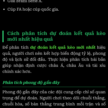
Giải Brazil Serie A.
Cúp FA hoặc cúp quốc gia.
Cách phân tích dự đoán kết quả kèo
mới nhất hiệu quả
Để phân tích
dự đoán kết quả kèo mới nhất
hiệu
quả, người chơi nên kết hợp biến động tỷ lệ, phong
độ và lịch sử đối đầu. Thực hiện phân tích bài bản
giúp nhận định cược châu Á, châu Âu và tài xỉu
chính xác hơn.
Phân tích phong độ gần đây
Phong độ gần đây của các đội cung cấp chỉ số quan
trọng để dự đoán. Người chơi theo dõi chuỗi thắng,
chuỗi hòa, số bàn thắng trung bình mỗi trận và số